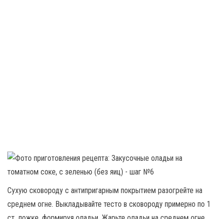
Сухую сковороду с антипригарным покрытием разогрейте на
среднем огне. Выкладывайте тесто в сковороду примерно по 1
ст. ложке, формируя оладьи. Жарьте оладьи на среднем огне