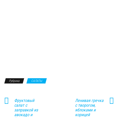
Рубрика
САЛАТЫ
Фруктовый
Ленивая гречка
салат с
с творогом,
заправкой из
яблоками и
авокадо и
корицей