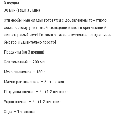
3
порции
30
мин (ваши
30
мин)
Эти необычные оладьи готовятся с добавлением томатного
сока, поэтому у них такой насыщенный цвет и оригинальный
неповторимый вкус! Готовятся такие закусочные оладьи очень
быстро и удивительно просто!
Продукты (на 3 порции)
Сок томатный — 200 мл
Мука пшеничная — 180 г
Масло растительное — 3 ст. ложки
Петрушка свежая — 5 г (1-2 веточки)
Укроп свежая — 5 г (1-2 веточки)
Сода — 1 ч. ложка