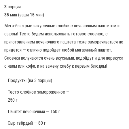
3
порции
35
мин
(ваши
15
мин
)
Мега-быстрые закусочные слойки с печёночным паштетом и
сыром! Тесто будем использовать готовое слоёное, с
приготовлением печёночного паштета тоже заморачиваться не
придётся — отлично подойдёт любой магазинный паштет.
Слоечки получаются очень вкусными, подойдут и для перекуса
с чаем или кофе, и на замену хлебу к первым блюдам!
Продукты
(на 3 порции)
Тесто слоёное замороженное —
250 г
Паштет печёночный — 150 г
Сыр твёрдый — 80 г