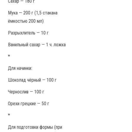
Сахар — 180 г
Мука — 200 г (1,5 стакана
ёмкостью 200 мл)
Разрыхлитель — 10 г
Ванильный сахар — 1 ч. ложка
*
Для начинки:
Шоколад чёрный — 100 г
Чернослив — 100 г
Орехи грецкие — 50 г
*
Для подготовки формы (при