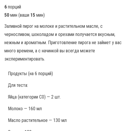
6
порций
50
мин
(ваши
15
мин
)
Заливной пирог на молоке и растительном масле, с
черносливом, шоколадом и орехами получается вкусным,
нежным и ароматным. Приготовление пирога не займет у вас
много времени, а с начинкой вы всегда можете
экспериментировать.
Продукты
(на 6 порций)
Для теста:
Яйца (категории С0) — 2 шт.
Молоко — 160 мл
Масло растительное — 130 мл