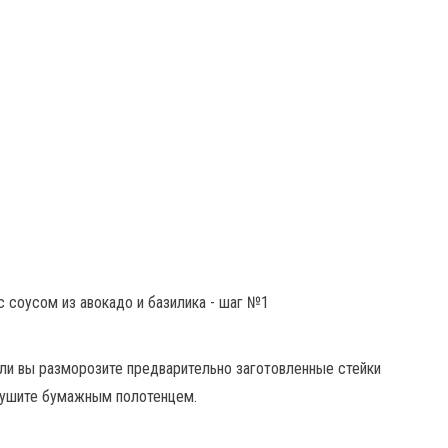
ли вы разморозите предварительно заготовленные стейки
бсушите бумажным полотенцем.