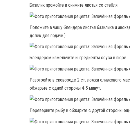
Базилик промойте и снимите листья со стебля.
Положите в чашу блендера листья базилика и авока
долек для подачи.)
Блендером измельчите ингредиенты соуса в пюре.
Разогрейте в сковороде 2 ст. ложки оливкового ма
обжарьте с одной стороны 4-5 минут.
Переверните рыбу и обжарьте с другой стороны ещё