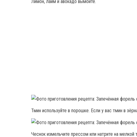
Лимон, лайм и авокадо вымойте.
Тмин используйте в порошке. Если у вас тмин в зёрн
Чеснок измельчите прессом или натрите на мелкой т