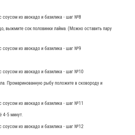
до, выжмите сок половинки лайма. (Можно оставить пару
сла. Промаринованную рыбу положите в сковороду и
 4-5 минут.