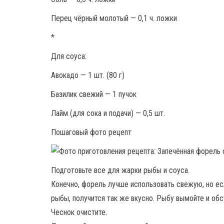
Перец чёрный молотый — 0,1 ч. ложки
*
Для соуса:
Авокадо — 1 шт. (80 г)
Базилик свежий — 1 пучок
Лайм (для сока и подачи) — 0,5 шт.⠀
Пошаговый фото рецепт
Подготовьте все для жарки рыбы и соуса.
Конечно, форель лучше использовать свежую, но ес
рыбы, получится так же вкусно. Рыбу вымойте и о
Чеснок очистите.