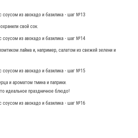
охранили свой сок.
омтиком лайма и, например, салатом из свежей зелени и
ерца и ароматом тмина и паприки.
сто идеальное праздничное блюдо!