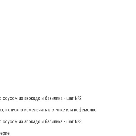
ах, их нужно измельчить в ступке или кофемолке.
ёрке.