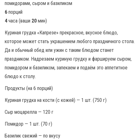
6
порций
4
часа (ваши
20
мин)
Куриная грудка «Капрезе» прекрасное, вкусное блюдо,
которое может стать украшением любого праздничного стола.
Да и обычный обед или ужин с таким блюдом станет
праздником. Надрезаем куриную грудку и фаршируем сыром,
помидором и базиликом, запекаем и подаём это аппетитное
блюдо к столу.
Продукты (на 6 порций)
Куриная грудка на кости (с кожей) — 1 шт. (750 г)
Сыр моцарелла — 120 г
Помидор — 1 шт. (70 г)
Базилик свежий — по вкусу