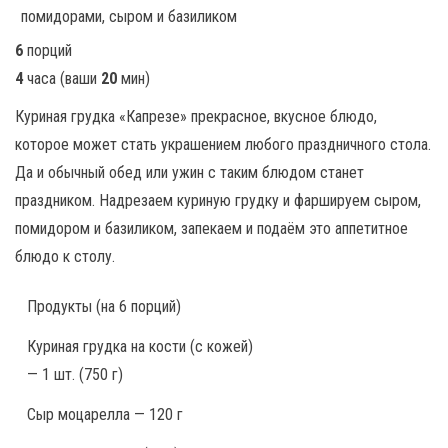
6
порций
4
часа
(ваши
20
мин
)
Куриная грудка «Капрезе» прекрасное, вкусное блюдо,
которое может стать украшением любого праздничного стола.
Да и обычный обед или ужин с таким блюдом станет
праздником. Надрезаем куриную грудку и фаршируем сыром,
помидором и базиликом, запекаем и подаём это аппетитное
блюдо к столу.
Продукты
(на 6 порций)
Куриная грудка на кости (с кожей)
— 1 шт. (750 г)
Сыр моцарелла — 120 г