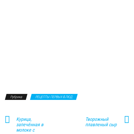
Рубрика
РЕЦЕПТЫ ПЕРВЫХ БЛЮД
Курица,
Творожный
запечённая в
плавленый сыр
молоке с