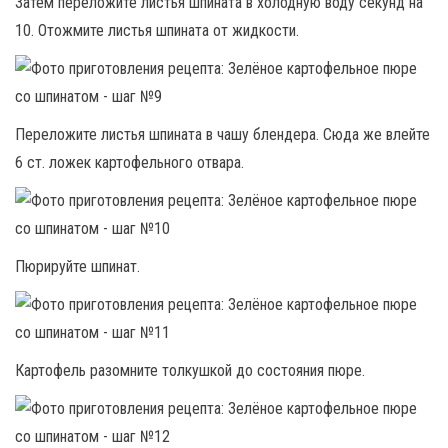
Затем переложите листья шпината в холодную воду секунд на
10. Отожмите листья шпината от жидкости.
Переложите листья шпината в чашу блендера. Сюда же влейте
6 ст. ложек картофельного отвара.
Пюрируйте шпинат.
Картофель разомните толкушкой до состояния пюре.