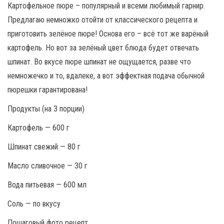
Картофельное пюре – популярный и всеми любимый гарнир.
Предлагаю немножко отойти от классического рецепта и
приготовить зелёное пюре! Основа его – всё тот же варёный
картофель. Но вот за зелёный цвет блюда будет отвечать
шпинат. Во вкусе пюре шпинат не ощущается, разве что
немножечко и то, вдалеке, а вот эффектная подача обычной
пюрешки гарантирована!
Продукты (на 3 порции)
Картофель — 600 г
Шпинат свежий — 80 г
Масло сливочное — 30 г
Вода питьевая — 600 мл
Соль — по вкусу
Пошаговый фото рецепт